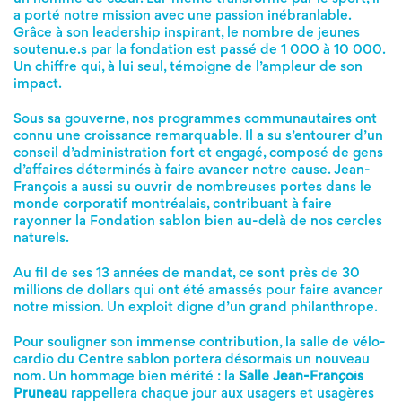
a porté notre mission avec une passion inébranlable.
Grâce à son leadership inspirant, le nombre de jeunes
soutenu.e.s par la fondation est passé de 1 000 à 10 000.
Un chiffre qui, à lui seul, témoigne de l’ampleur de son
impact.
Sous sa gouverne, nos programmes communautaires ont
connu une croissance remarquable. Il a su s’entourer d’un
conseil d’administration fort et engagé, composé de gens
d’affaires déterminés à faire avancer notre cause. Jean-
François a aussi su ouvrir de nombreuses portes dans le
monde corporatif montréalais, contribuant à faire
rayonner la Fondation sablon bien au-delà de nos cercles
naturels.
Au fil de ses 13 années de mandat, ce sont près de 30
millions de dollars qui ont été amassés pour faire avancer
notre mission. Un exploit digne d’un grand philanthrope.
Pour souligner son immense contribution, la salle de vélo-
cardio du Centre sablon portera désormais un nouveau
nom. Un hommage bien mérité : la
Salle Jean-François
Pruneau
rappellera chaque jour aux usagers et usagères