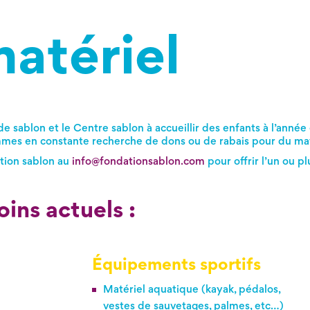
atériel
de sablon et le Centre sablon à accueillir des enfants à l’année e
mmes en constante recherche de dons ou de rabais pour du mat
ion sablon au
info@fondationsablon.com
pour offrir l’un ou p
oins actuels :
Équipements sportifs
Matériel aquatique (kayak, pédalos,
vestes de sauvetages, palmes, etc…)