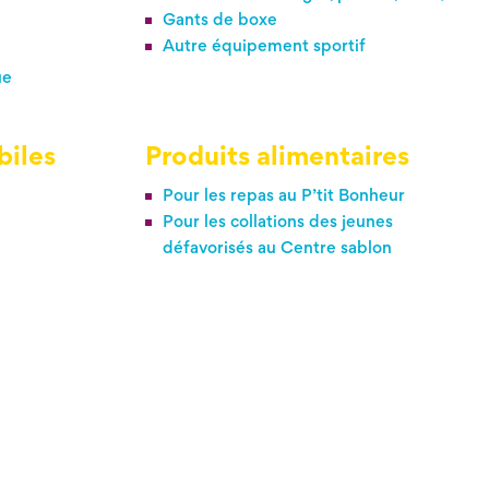
Gants de boxe
Autre équipement sportif
ue
biles
Produits alimentaires
Pour les repas au P’tit Bonheur
Pour les collations des jeunes
défavorisés au Centre sablon