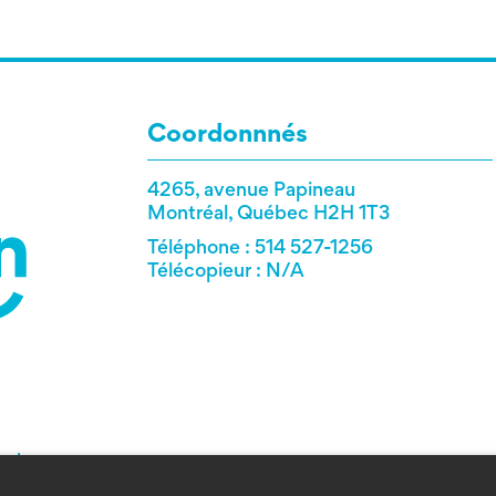
Coordonnnés
4265, avenue Papineau
Montréal, Québec H2H 1T3
Téléphone : 514 527-1256
Télécopieur : N/A
t de