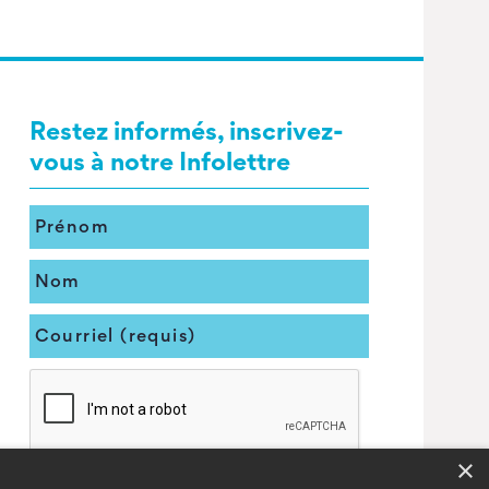
Restez informés, inscrivez-
vous à notre Infolettre
×
Envoyer