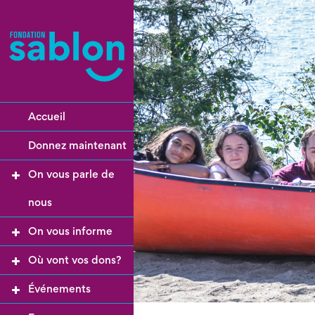
Accueil
Donnez maintenant
On vous parle de
nous
On vous informe
Où vont vos dons?
Événements