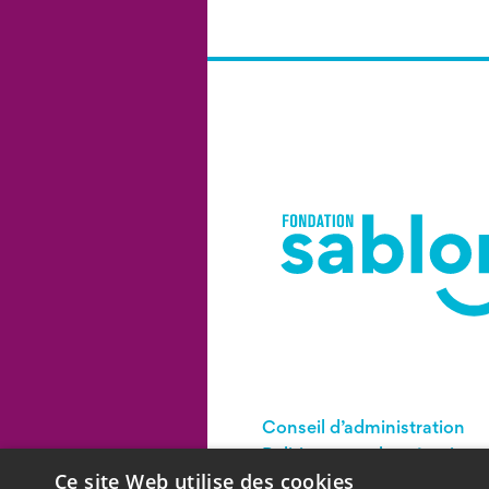
Conseil d’administration
Politiques sur les témoins e
confidentialité
Ce site Web utilise des cookies