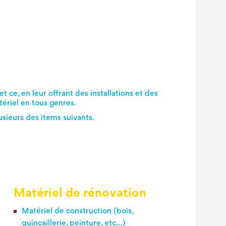
t ce, en leur offrant des installations et des
ériel en tous genres.
lusieurs des items suivants.
Matériel de rénovation
Matériel de construction (bois,
quincaillerie, peinture, etc…)