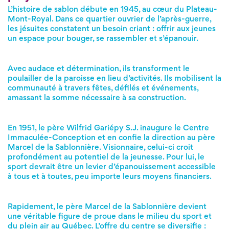
L’histoire de sablon débute en 1945, au cœur du Plateau-
Mont-Royal. Dans ce quartier ouvrier de l’après-guerre,
les jésuites constatent un besoin criant : offrir aux jeunes
un espace pour bouger, se rassembler et s’épanouir.
Avec audace et détermination, ils transforment le
poulailler de la paroisse en lieu d’activités. Ils mobilisent la
communauté à travers fêtes, défilés et événements,
amassant la somme nécessaire à sa construction.
En 1951, le père Wilfrid Gariépy S.J. inaugure le Centre
Immaculée-Conception et en confie la direction au père
Marcel de la Sablonnière. Visionnaire, celui-ci croit
profondément au potentiel de la jeunesse. Pour lui, le
sport devrait être un levier d’épanouissement accessible
à tous et à toutes, peu importe leurs moyens financiers.
Rapidement, le père Marcel de la Sablonnière devient
une véritable figure de proue dans le milieu du sport et
du plein air au Québec. L’offre du centre se diversifie :