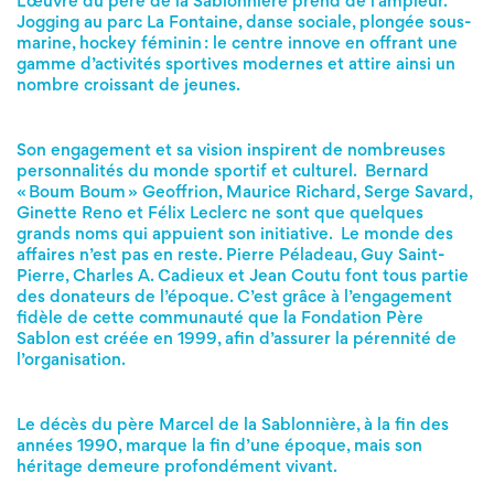
L’œuvre du père de la Sablonnière prend de l’ampleur.
Jogging au parc La Fontaine, danse sociale, plongée sous-
marine, hockey féminin : le centre innove en offrant une
gamme d’activités sportives modernes et attire ainsi un
nombre croissant de jeunes.
Son engagement et sa vision inspirent de nombreuses
personnalités du monde sportif et culturel. Bernard
« Boum Boum » Geoffrion, Maurice Richard, Serge Savard,
Ginette Reno et Félix Leclerc ne sont que quelques
grands noms qui appuient son initiative. Le monde des
affaires n’est pas en reste. Pierre Péladeau, Guy Saint-
Pierre, Charles A. Cadieux et Jean Coutu font tous partie
des donateurs de l’époque. C’est grâce à l’engagement
fidèle de cette communauté que la Fondation Père
Sablon est créée en 1999, afin d’assurer la pérennité de
l’organisation.
Le décès du père Marcel de la Sablonnière, à la fin des
années 1990, marque la fin d’une époque, mais son
héritage demeure profondément vivant.