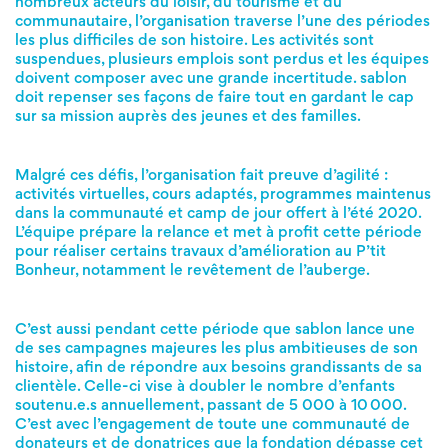
nombreux acteurs du loisir, du tourisme et du
communautaire, l’organisation traverse l’une des périodes
les plus difficiles de son histoire. Les activités sont
suspendues, plusieurs emplois sont perdus et les équipes
doivent composer avec une grande incertitude. sablon
doit repenser ses façons de faire tout en gardant le cap
sur sa mission auprès des jeunes et des familles.
Malgré ces défis, l’organisation fait preuve d’agilité :
activités virtuelles, cours adaptés, programmes maintenus
dans la communauté et camp de jour offert à l’été 2020.
L’équipe prépare la relance et met à profit cette période
pour réaliser certains travaux d’amélioration au P’tit
Bonheur, notamment le revêtement de l’auberge.
C’est aussi pendant cette période que sablon lance une
de ses campagnes majeures les plus ambitieuses de son
histoire, afin de répondre aux besoins grandissants de sa
clientèle. Celle-ci vise à doubler le nombre d’enfants
soutenu.e.s annuellement, passant de 5 000 à 10 000.
C’est avec l’engagement de toute une communauté de
donateurs et de donatrices que la fondation dépasse cet